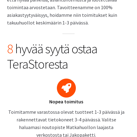
toimintaa arvostetaan. Tavoitteenamme on 100%
asiakastyytyväisyys, hoidamme niin toimitukset kuin
takuuhuollot keskimäärin 1-3 päivässä.
8
hyvää syytä ostaa
TeraStoresta
Nopea toimitus
Toimitamme varastossa olevat tuotteet 1-3 päivässä ja
rakennettavat tietokoneet 3-4 päivässä. Valitse
haluamasi noutopiste Matkahuollon laajasta
verkostosta tai Jakopaketti.