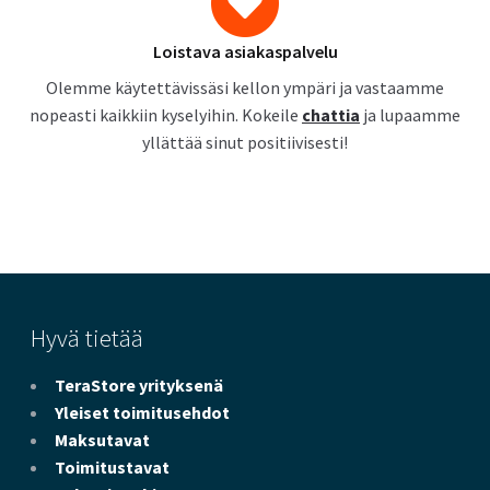
Loistava asiakaspalvelu
Olemme käytettävissäsi kellon ympäri ja vastaamme
nopeasti kaikkiin kyselyihin. Kokeile
chattia
ja lupaamme
yllättää sinut positiivisesti!
Hyvä tietää
TeraStore yrityksenä
Yleiset toimitusehdot
Maksutavat
Toimitustavat