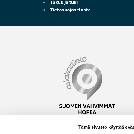
Takuu ja tuki
Tietosuojaseloste
Tämä sivusto käyttää eväs