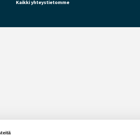
Kaikki yhteystietomme
teitä