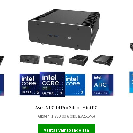
us NUC 14 Pro Silent Mini PC
Asus NUC 14 Pro Silent Mini PC
Alkaen:
1 280,00
€
(sis. alv25.5%)
Valitse vaihtoehdoista