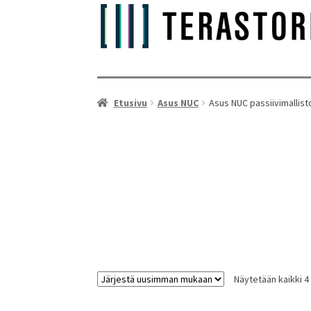
Etusivu
Asus NUC
Asus NUC passiivimallist
As
Näytetään kaikki 4