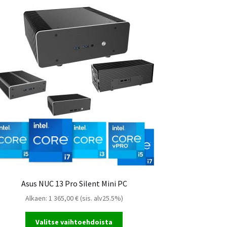
Asus NUC 13 Pro Silent Mini PC
Alkaen:
1 365,00
€
(sis. alv25.5%)
Valitse vaihtoehdoista