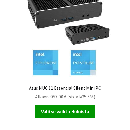
Asus NUC 11 Essential Silent Mini PC
Alkaen:
957,00
€
(sis. alv25.5%)
Valitse vaihtoehdoista