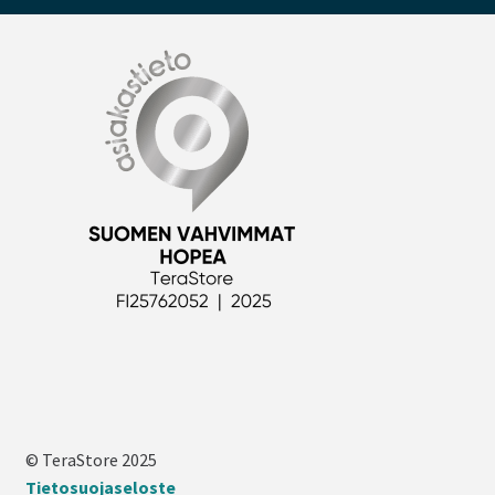
© TeraStore 2025
Tietosuojaseloste