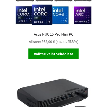
Asus NUC 15 Pro Mini PC
Alkaen:
368,00
€
(sis. alv25.5%)
Valitse vaihtoehdoista