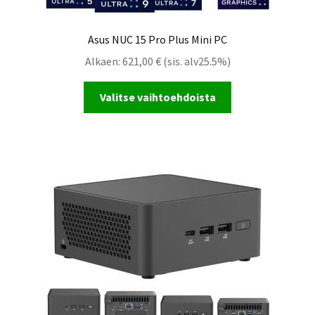
Asus NUC 15 Pro Plus Mini PC
Alkaen:
621,00
€
(sis. alv25.5%)
Valitse vaihtoehdoista