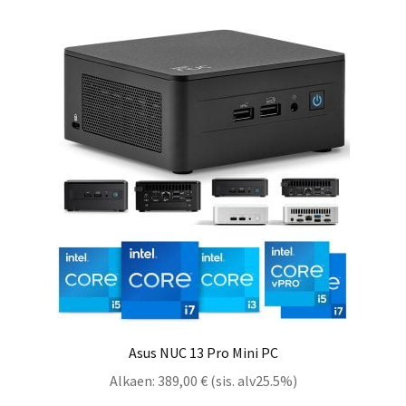
Asus NUC 13 Pro Mini PC
Alkaen:
389,00
€
(sis. alv25.5%)