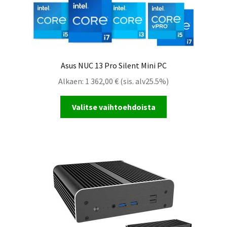
Asus NUC 13 Pro Silent Mini PC
Alkaen:
1 362,00
€
(sis. alv25.5%)
Valitse vaihtoehdoista