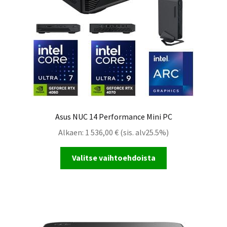
Asus NUC 14 Performance Mini PC
Alkaen:
1 536,00
€
(sis. alv25.5%)
Valitse vaihtoehdoista