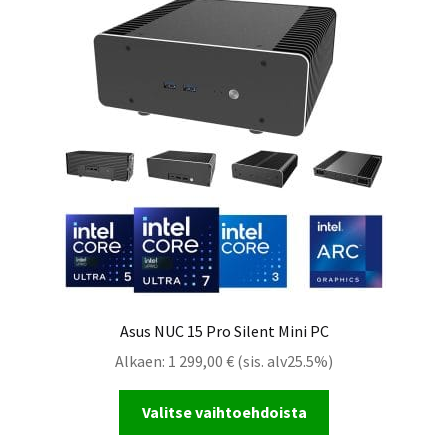
Asus NUC 15 Pro Silent Mini PC
Alkaen:
1 299,00
€
(sis. alv25.5%)
Valitse vaihtoehdoista