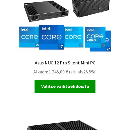
Asus NUC 12 Pro Silent Mini PC
Alkaen:
1 245,00
€
(sis. alv25.5%)
Valitse vaihtoehdoista