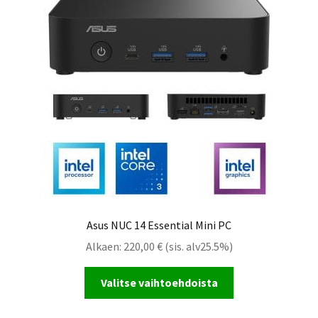
Asus NUC 14 Essential Mini PC
Alkaen:
220,00
€
(sis. alv25.5%)
Valitse vaihtoehdoista