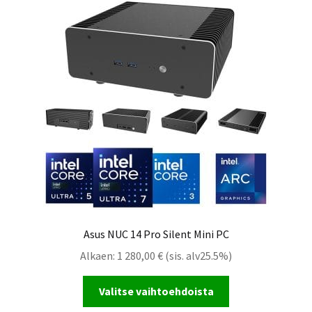
Asus NUC 14 Pro Silent Mini PC
Alkaen:
1 280,00
€
(sis. alv25.5%)
Valitse vaihtoehdoista