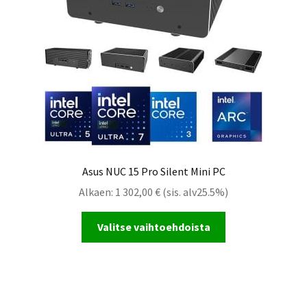
Asus NUC 15 Pro Silent Mini PC
Alkaen:
1 302,00
€
(sis. alv25.5%)
Valitse vaihtoehdoista