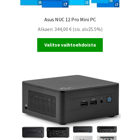
Asus NUC 12 Pro Mini PC
Alkaen:
344,00
€
(sis. alv25.5%)
Valitse vaihtoehdoista