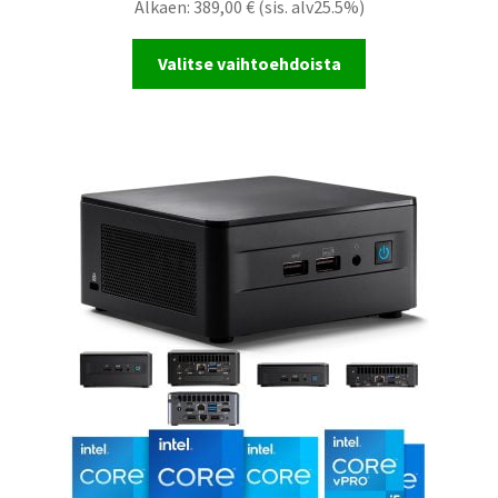
Alkaen:
389,00
€
(sis. alv25.5%)
Valitse vaihtoehdoista