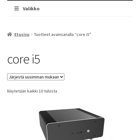
Valikko
Etusivu
Tuotteet avainsanalla “core i5”
core i5
Sorted
Näytetään kaikki 10 tulosta
by
latest