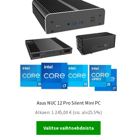
Asus NUC 12 Pro Silent Mini PC
Alkaen:
1 245,00
€
(sis. alv25.5%)
Valitse vaihtoehdoista