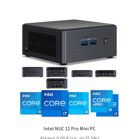
Intel NUC 11 Pro Mini PC
Alkaen:
0,00
€
(sis. alv25.5%)