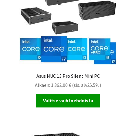
Asus NUC 13 Pro Silent Mini PC
Alkaen:
1 362,00
€
(sis. alv25.5%)
Valitse vaihtoehdoista