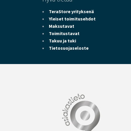
TeraStore yrityksenä
Yleiset toimitusehdot
Maksutavat
Toimitustavat
Takuu ja tuki
Tietosuojaseloste