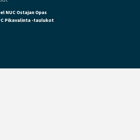
tel NUC Ostajan Opas
C Pikavalinta -taulukot