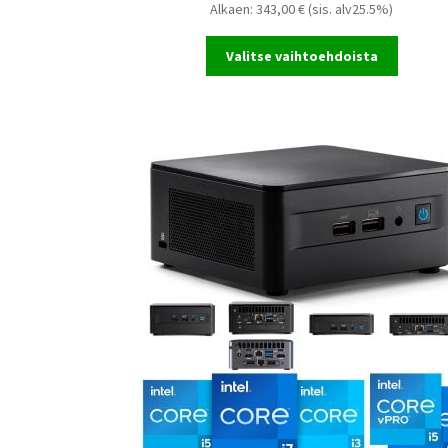
Alkaen:
343,00
€
(sis. alv25.5%)
Valitse vaihtoehdoista