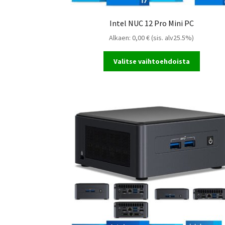
Intel NUC 12 Pro Mini PC
Alkaen:
0,00
€
(sis. alv25.5%)
Valitse vaihtoehdoista