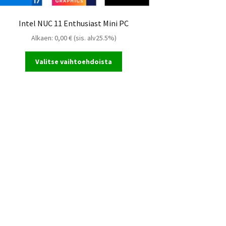
Intel NUC 11 Enthusiast Mini PC
Alkaen:
0,00
€
(sis. alv25.5%)
Valitse vaihtoehdoista