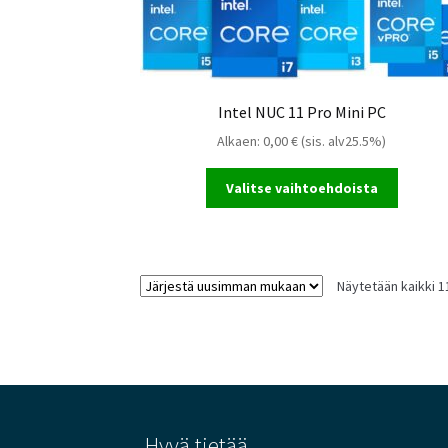
Intel NUC 11 Pro Mini PC
Alkaen:
0,00
€
(sis. alv25.5%)
Valitse vaihtoehdoista
Näytetään kaikki 1
Hyvä tietää