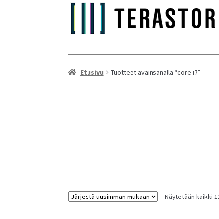
Etusivu
Tuotteet avainsanalla “core i7”
As
Näytetään kaikki 1