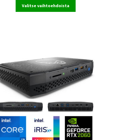
Valitse vaihtoehdoista