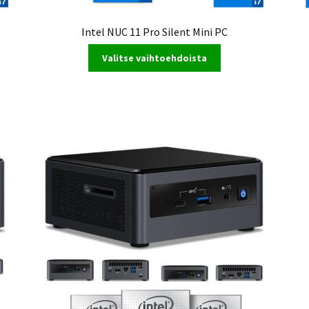
Intel NUC 11 Pro Silent Mini PC
Valitse vaihtoehdoista