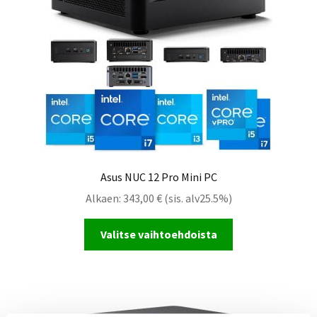
Asus NUC 12 Pro Mini PC
Alkaen:
343,00
€
(sis. alv25.5%)
Valitse vaihtoehdoista