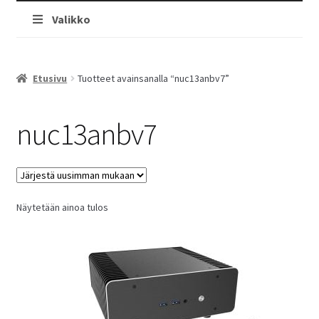
Valikko
Etusivu
Tuotteet avainsanalla “nuc13anbv7”
nuc13anbv7
Näytetään ainoa tulos