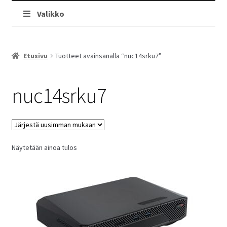
Valikko
Etusivu
Tuotteet avainsanalla “nuc14srku7”
nuc14srku7
Näytetään ainoa tulos