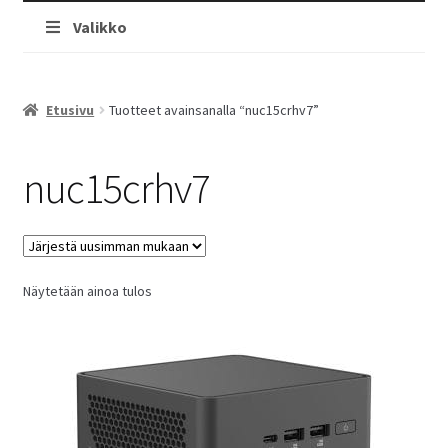
Valikko
Etusivu
Tuotteet avainsanalla “nuc15crhv7”
nuc15crhv7
Näytetään ainoa tulos