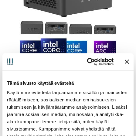
Asus NUC 15 Pro Mini PC
Tämä sivusto käyttää evästeitä
Alkaen:
389,00
€
(sis. alv25.5%)
Käytämme evästeitä tarjoamamme sisällön ja mainosten
räätälöimiseen, sosiaalisen median ominaisuuksien
Valitse vaihtoehdoista
tukemiseen ja kävijämäärämme analysoimiseen. Lisäksi
jaamme sosiaalisen median, mainosalan ja analytiikka-
alan kumppaneillemme tietoja siitä, miten käytät
sivustoamme. Kumppanimme voivat yhdistää näitä