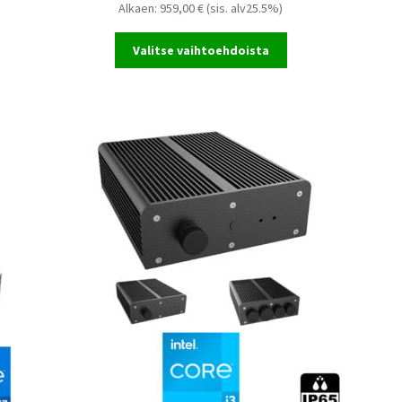
Alkaen:
959,00
€
(sis. alv25.5%)
Valitse vaihtoehdoista