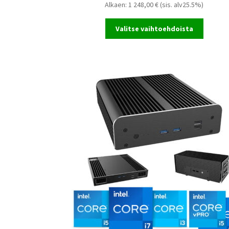
Alkaen:
1 248,00
€
(sis. alv25.5%)
Valitse vaihtoehdoista