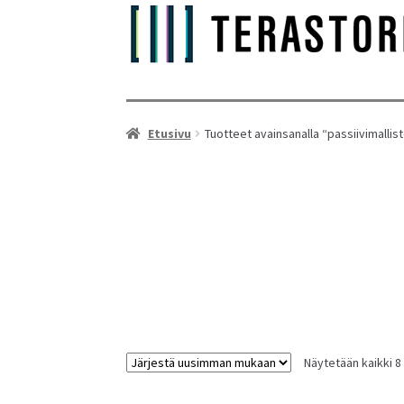
Etusivu
Tuotteet avainsanalla “passiivimallis
As
Näytetään kaikki 8