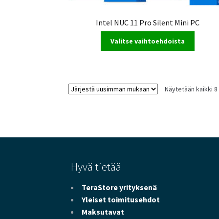
Intel NUC 11 Pro Silent Mini PC
Valitse vaihtoehdoista
Näytetään kaikki 8
Hyvä tietää
TeraStore yrityksenä
Yleiset toimitusehdot
Maksutavat