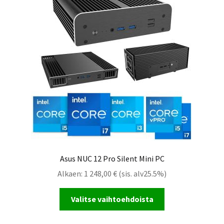
Asus NUC 12 Pro Silent Mini PC
Alkaen:
1 248,00
€
(sis. alv25.5%)
Valitse vaihtoehdoista