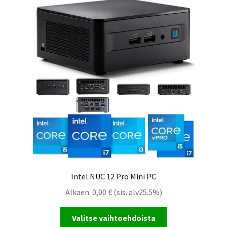
Intel NUC 12 Pro Mini PC
Alkaen:
0,00
€
(sis. alv25.5%)
Valitse vaihtoehdoista