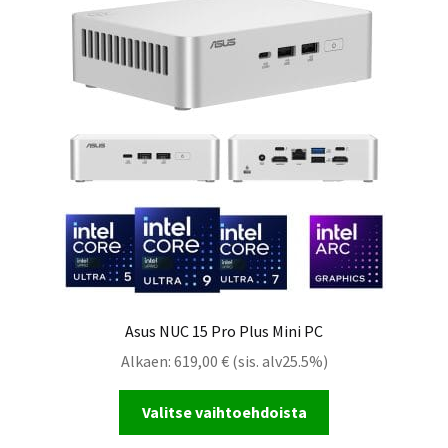
Asus NUC 15 Pro Plus Mini PC
Alkaen:
619,00
€
(sis. alv25.5%)
Valitse vaihtoehdoista