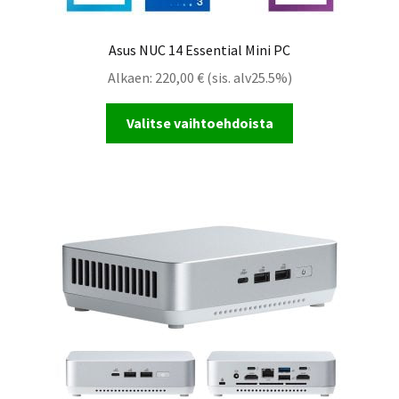
Asus NUC 14 Essential Mini PC
Alkaen:
220,00
€
(sis. alv25.5%)
Valitse vaihtoehdoista