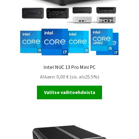
Intel NUC 13 Pro Mini PC
Alkaen:
0,00
€
(sis. alv25.5%)
Valitse vaihtoehdoista