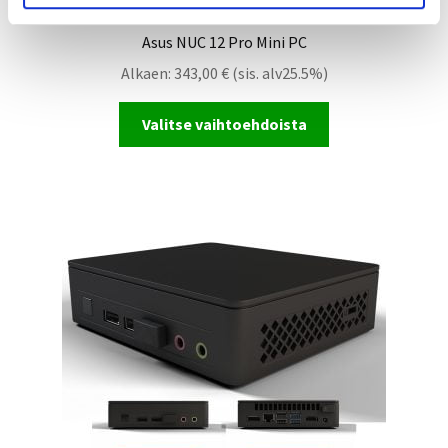
Asus NUC 12 Pro Mini PC
Alkaen:
343,00
€
(sis. alv25.5%)
Valitse vaihtoehdoista