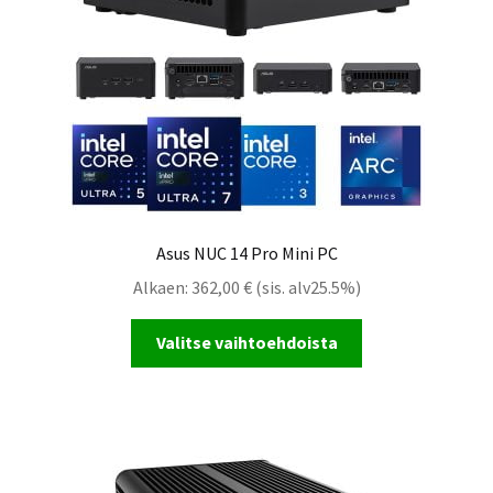
Asus NUC 14 Pro Mini PC
Alkaen:
362,00
€
(sis. alv25.5%)
Valitse vaihtoehdoista