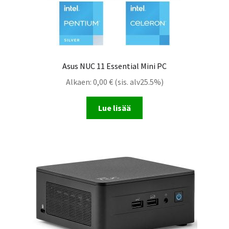
Asus NUC 11 Essential Mini PC
Alkaen:
0,00
€
(sis. alv25.5%)
Lue lisää