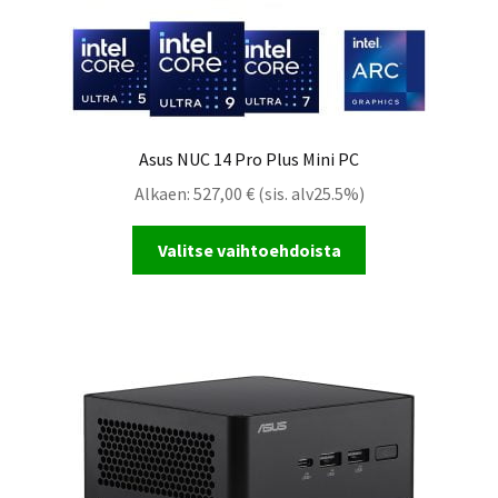
Asus NUC 14 Pro Plus Mini PC
Alkaen:
527,00
€
(sis. alv25.5%)
Valitse vaihtoehdoista