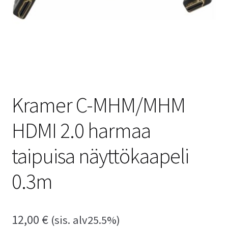
Kramer C-MHM/MHM
HDMI 2.0 harmaa
taipuisa näyttökaapeli
0.3m
12,00
€
(sis. alv25.5%)