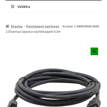
Valikko
Etusivu
Poistuneet tuotteet
Kramer C-MHM/MHM HDMI
2.0 harmaa taipuisa näyttökaapeli 0.3m