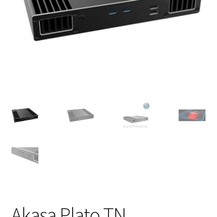
Akasa Plato TN