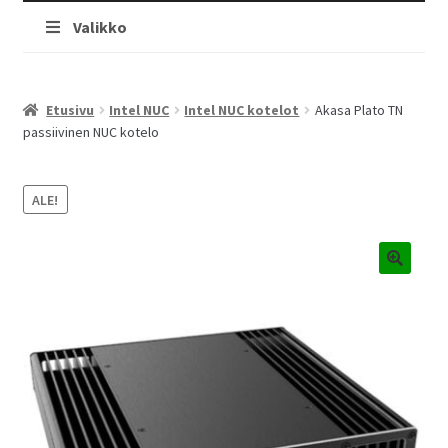
Valikko
Etusivu
Intel NUC
Intel NUC kotelot
Akasa Plato TN
passiivinen NUC kotelo
ALE!