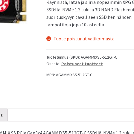
Käynnistä, lataa ja siirrä nopeammin XP
SSD:llä. NVMe 1.3 tuki ja 3D NAND Flash mui
suorituskyvyn tavalliseen SSD:hen nähden.
us NUC 15 Pro Mini PC
Asus NUC 14 Pro Mini PC
lämpötiloja jopa 10 asteella.
Tuote poistunut valikoimasta.
Tuotetunnus (SKU):
AGAMMIXS5-512GT-C
Osasto:
Poistuneet tuotteet
MPN:
AGAMMIXS5-512GT-C
us NUC 14 Essential Mini PC
ot
MMIX S5 PCIe Gen3x4 AGAMMIXS5-512GT-C SSD:llä. NVMe 1.3 tuki ja 