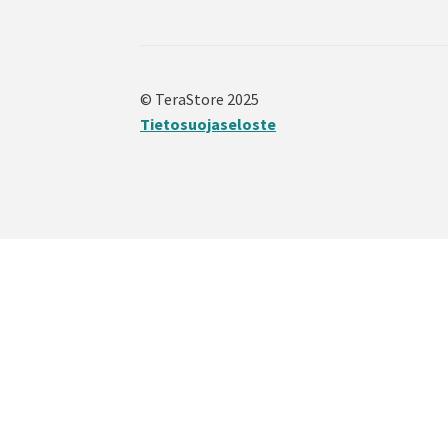
© TeraStore 2025
Tietosuojaseloste