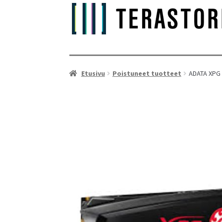
Etusivu
Poistuneet tuotteet
ADATA XPG 
As