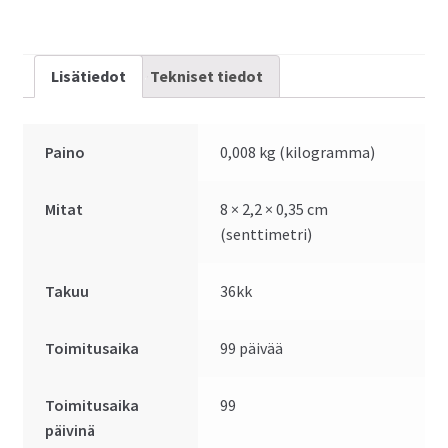
Lisätiedot
Tekniset tiedot
Paino
0,008 kg (kilogramma)
Mitat
8 × 2,2 × 0,35 cm
(senttimetri)
Takuu
36kk
Toimitusaika
99 päivää
Toimitusaika
99
päivinä