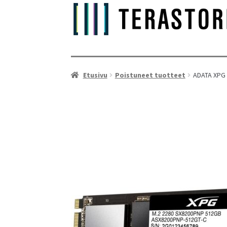
Etusivu
Poistuneet tuotteet
ADATA XPG 
As