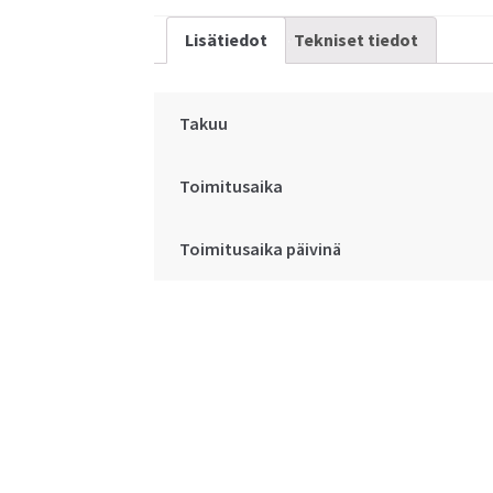
Lisätiedot
Tekniset tiedot
Takuu
Toimitusaika
Toimitusaika päivinä