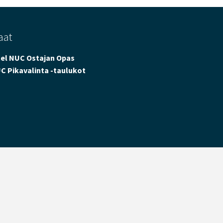
aat
tel NUC Ostajan Opas
C Pikavalinta -taulukot