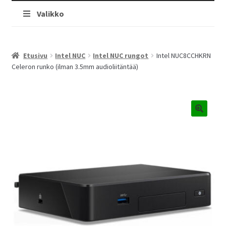
Valikko
Etusivu
Intel NUC
Intel NUC rungot
Intel NUC8CCHKRN
Celeron runko (ilman 3.5mm audioliitäntää)