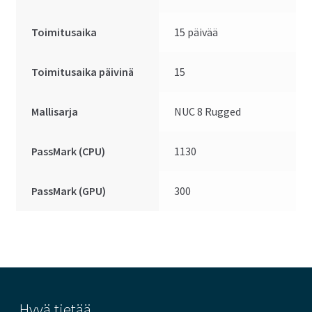
Toimitusaika
15 päivää
Toimitusaika päivinä
15
Mallisarja
NUC 8 Rugged
PassMark (CPU)
1130
PassMark (GPU)
300
Hyvä tietää