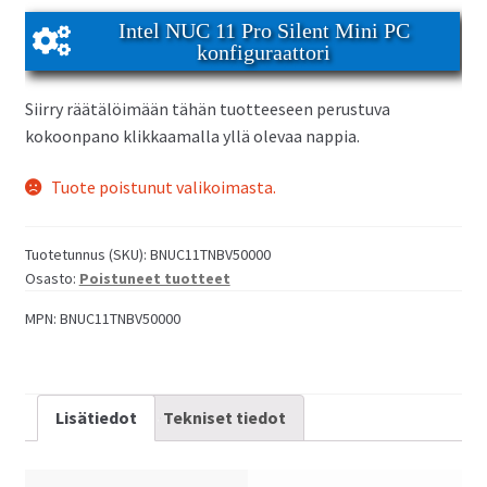
Intel NUC 11 Pro Silent Mini PC
konfiguraattori
Siirry räätälöimään tähän tuotteeseen perustuva
kokoonpano klikkaamalla yllä olevaa nappia.
Tuote poistunut valikoimasta.
Tuotetunnus (SKU):
BNUC11TNBV50000
Osasto:
Poistuneet tuotteet
MPN:
BNUC11TNBV50000
Lisätiedot
Tekniset tiedot