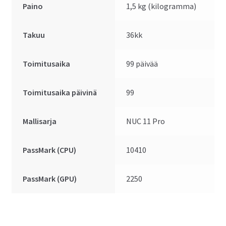
Paino
1,5 kg (kilogramma)
Takuu
36kk
Toimitusaika
99 päivää
Toimitusaika päivinä
99
Mallisarja
NUC 11 Pro
PassMark (CPU)
10410
PassMark (GPU)
2250