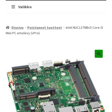
Valikko
Etusivu
Poistuneet tuotteet
Intel NUC11TNBv5 Core i5
Mini PC emolevy (vPro)