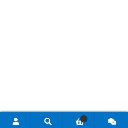
0
Hae