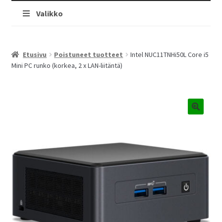
Valikko
Etusivu
Poistuneet tuotteet
Intel NUC11TNHi50L Core i5
Mini PC runko (korkea, 2 x LAN-liitäntä)