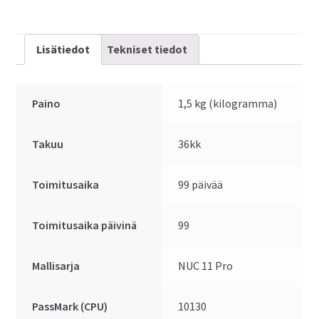
Lisätiedot
Tekniset tiedot
Paino
1,5 kg (kilogramma)
Takuu
36kk
Toimitusaika
99 päivää
Toimitusaika päivinä
99
Mallisarja
NUC 11 Pro
PassMark (CPU)
10130