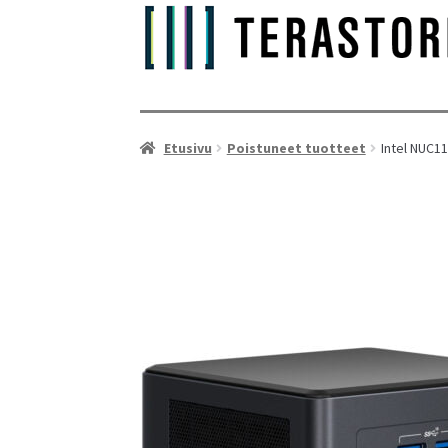
Etusivu
Poistuneet tuotteet
Intel NUC11
As