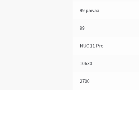
99 päivää
99
NUC 11 Pro
10630
2700