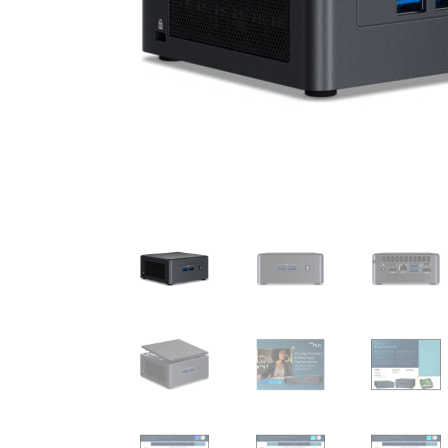
As
As