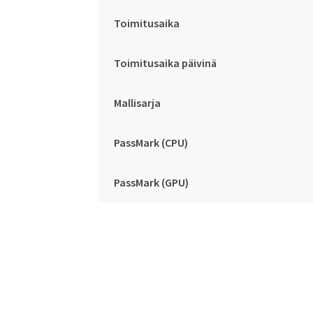
Toimitusaika
Toimitusaika päivinä
Mallisarja
PassMark (CPU)
PassMark (GPU)