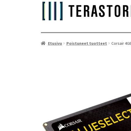
Etusivu
Poistuneet tuotteet
Corsair 4G
As