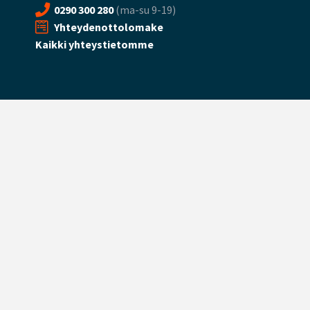
0290 300 280
(ma-su 9-19)
Yhteydenottolomake
Kaikki yhteystietomme