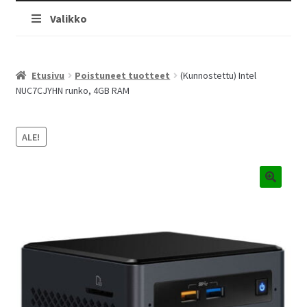
Valikko
Etusivu
Poistuneet tuotteet
(Kunnostettu) Intel
NUC7CJYHN runko, 4GB RAM
ALE!