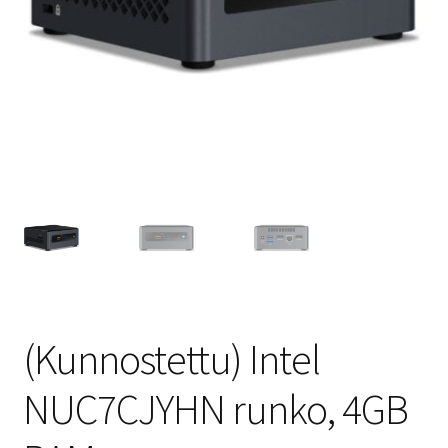
(Kunnostettu) Intel
NUC7CJYHN runko, 4GB