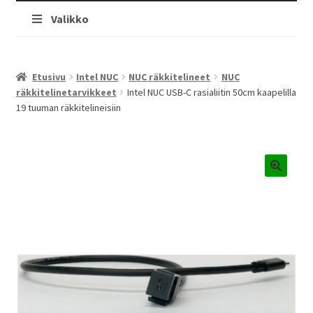
Valikko
Etusivu
Intel NUC
NUC räkkitelineet
NUC
räkkitelinetarvikkeet
Intel NUC USB-C rasialiitin 50cm kaapelilla
19 tuuman räkkitelineisiin