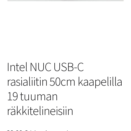
Intel NUC USB-C
rasialiitin 50cm kaapelilla
19 tuuman
räkkitelineisiin