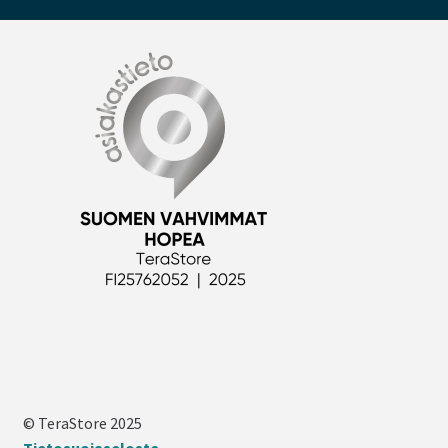
© TeraStore 2025
Tietosuojaseloste