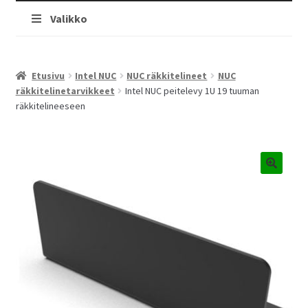
Valikko
Etusivu
Intel NUC
NUC räkkitelineet
NUC
räkkitelinetarvikkeet
Intel NUC peitelevy 1U 19 tuuman
räkkitelineeseen