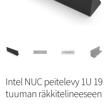
Intel NUC peitelevy 1U 19
tuuman räkkitelineeseen