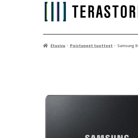
Etusivu
Poistuneet tuotteet
Samsung 86
As