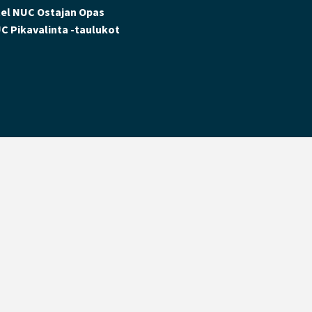
tel NUC Ostajan Opas
C Pikavalinta -taulukot