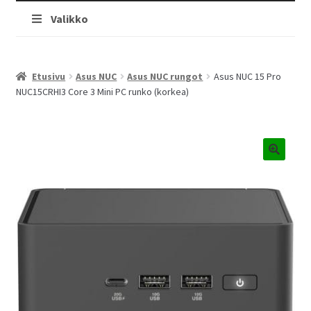
Valikko
Etusivu
Asus NUC
Asus NUC rungot
Asus NUC 15 Pro
NUC15CRHI3 Core 3 Mini PC runko (korkea)