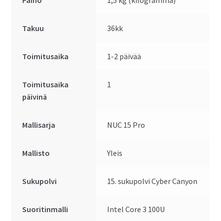
Paino
1,5 kg (kilogramma)
Takuu
36kk
Toimitusaika
1-2 päivää
Toimitusaika
1
päivinä
Mallisarja
NUC 15 Pro
Mallisto
Yleis
Sukupolvi
15. sukupolvi Cyber Canyon
Suoritinmalli
Intel Core 3 100U