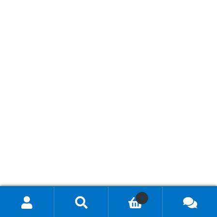
0
Hae