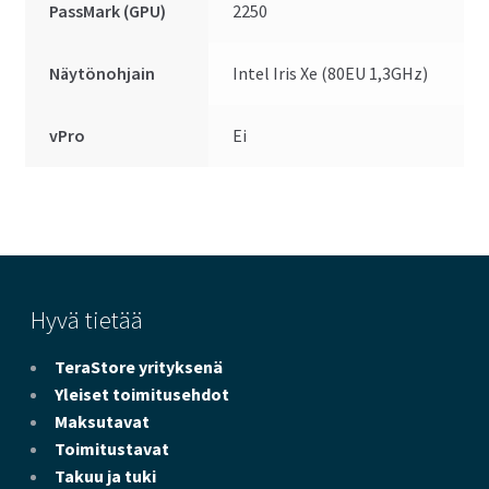
PassMark (GPU)
2250
Näytönohjain
Intel Iris Xe (80EU 1,3GHz)
vPro
Ei
Hyvä tietää
TeraStore yrityksenä
Yleiset toimitusehdot
Maksutavat
Toimitustavat
Takuu ja tuki