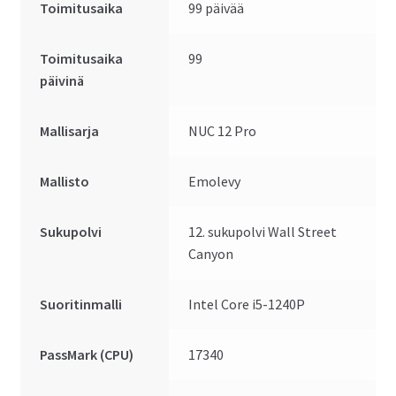
Toimitusaika
99 päivää
Toimitusaika
99
päivinä
Mallisarja
NUC 12 Pro
Mallisto
Emolevy
Sukupolvi
12. sukupolvi Wall Street
Canyon
Suoritinmalli
Intel Core i5-1240P
PassMark (CPU)
17340