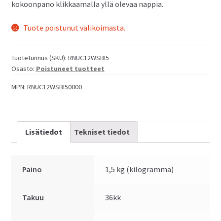
kokoonpano klikkaamalla yllä olevaa nappia.
Tuote poistunut valikoimasta.
Tuotetunnus (SKU):
RNUC12WSBI5
Osasto:
Poistuneet tuotteet
MPN:
RNUC12WSBI50000
Lisätiedot
Tekniset tiedot
Paino
1,5 kg (kilogramma)
Takuu
36kk