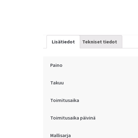
Lisätiedot
Tekniset tiedot
Paino
Takuu
Toimitusaika
Toimitusaika päivinä
Mallisarja