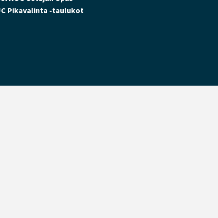
C Pikavalinta -taulukot