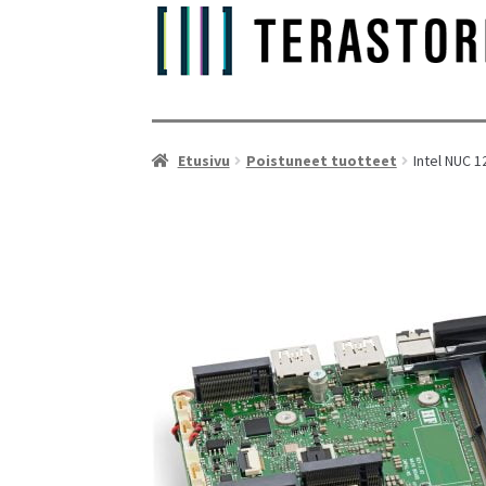
Etusivu
Poistuneet tuotteet
Intel NUC 
As