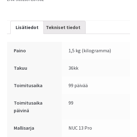
Lisätiedot
Tekniset tiedot
Paino
1,5 kg (kilogramma)
Takuu
36kk
Toimitusaika
99 päivää
Toimitusaika
99
päivinä
Mallisarja
NUC 13 Pro