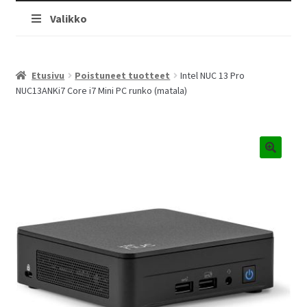
Valikko
Etusivu
Poistuneet tuotteet
Intel NUC 13 Pro
NUC13ANKi7 Core i7 Mini PC runko (matala)