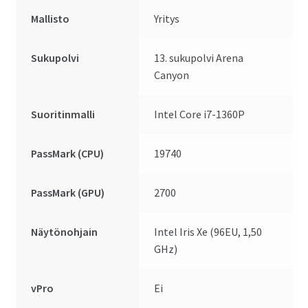
Mallisto
Yritys
Sukupolvi
13. sukupolvi Arena
Canyon
Suoritinmalli
Intel Core i7-1360P
PassMark (CPU)
19740
PassMark (GPU)
2700
Näytönohjain
Intel Iris Xe (96EU, 1,50
GHz)
vPro
Ei