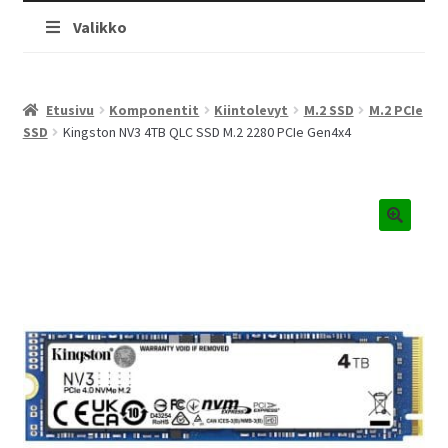
Valikko
Etusivu
Komponentit
Kiintolevyt
M.2 SSD
M.2 PCIe
SSD
Kingston NV3 4TB QLC SSD M.2 2280 PCIe Gen4x4