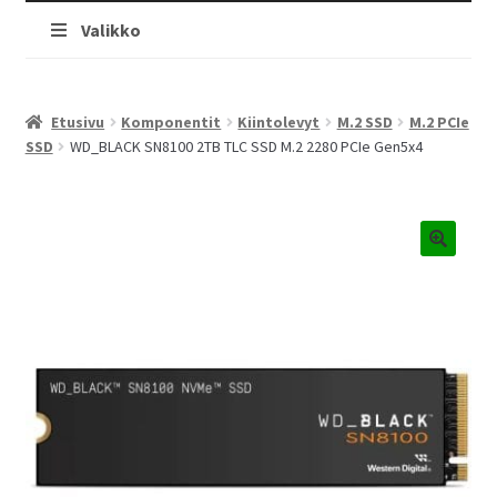
Valikko
Etusivu
Komponentit
Kiintolevyt
M.2 SSD
M.2 PCIe
SSD
WD_BLACK SN8100 2TB TLC SSD M.2 2280 PCIe Gen5x4