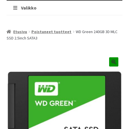
Valikko
Etusivu
Poistuneet tuotteet
WD Green 240GB 3D MLC
SSD 2.5inch SATA3