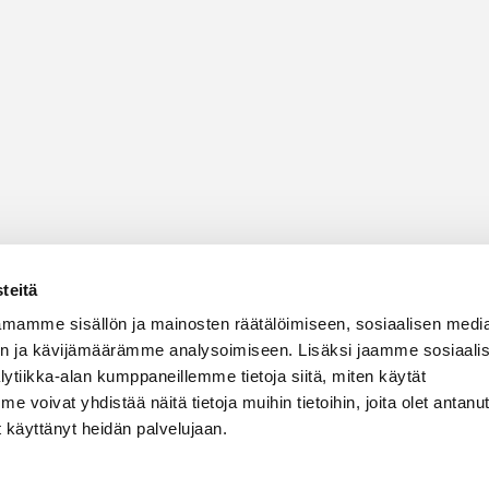
teitä
mamme sisällön ja mainosten räätälöimiseen, sosiaalisen medi
n ja kävijämäärämme analysoimiseen. Lisäksi jaamme sosiaali
ytiikka-alan kumppaneillemme tietoja siitä, miten käytät
oivat yhdistää näitä tietoja muihin tietoihin, joita olet antanut 
et käyttänyt heidän palvelujaan.