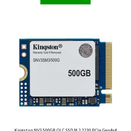
Kingston NV3 500GB QLC SSD M.2 2230 PCIe Gen4x4