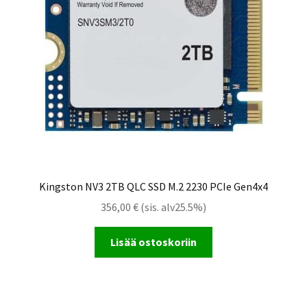
Kingston NV3 2TB QLC SSD M.2 2230 PCIe Gen4x4
356,00
€
(sis. alv25.5%)
Lisää ostoskoriin