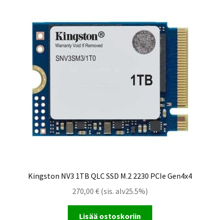
Kingston NV3 1TB QLC SSD M.2 2230 PCIe Gen4x4
270,00
€
(sis. alv25.5%)
Lisää ostoskoriin