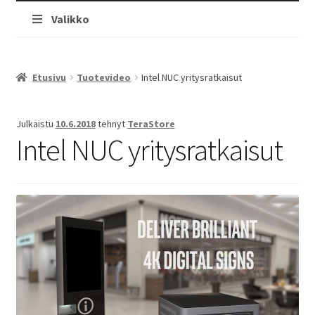
Valikko
Etusivu
Tuotevideo
Intel NUC yritysratkaisut
Julkaistu
10.6.2018
tehnyt
TeraStore
Intel NUC yritysratkaisut