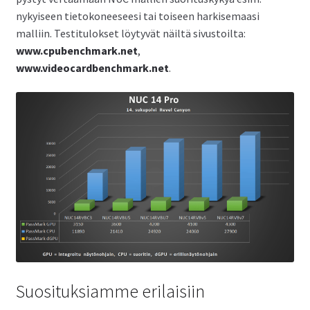
nykyiseen tietokoneeseesi tai toiseen harkisemaasi
malliin. Testitulokset löytyvät näiltä sivustoilta:
www.cpubenchmark.net
,
www.videocardbenchmark.net
.
Suosituksiamme erilaisiin