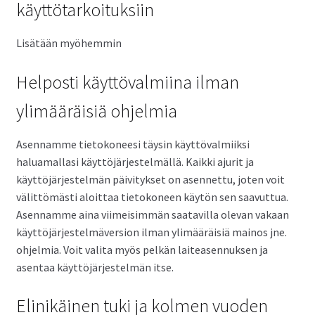
käyttötarkoituksiin
Lisätään myöhemmin
Helposti käyttövalmiina ilman
ylimääräisiä ohjelmia
Asennamme tietokoneesi täysin käyttövalmiiksi
haluamallasi käyttöjärjestelmällä. Kaikki ajurit ja
käyttöjärjestelmän päivitykset on asennettu, joten voit
välittömästi aloittaa tietokoneen käytön sen saavuttua.
Asennamme aina viimeisimmän saatavilla olevan vakaan
käyttöjärjestelmäversion ilman ylimääräisiä mainos jne.
ohjelmia. Voit valita myös pelkän laiteasennuksen ja
asentaa käyttöjärjestelmän itse.
Elinikäinen tuki ja kolmen vuoden