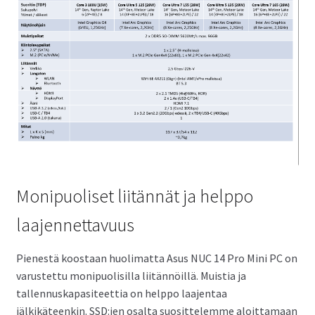
Monipuoliset liitännät ja helppo
laajennettavuus
Pienestä koostaan huolimatta Asus NUC 14 Pro Mini PC on
varustettu monipuolisilla liitännöillä. Muistia ja
tallennuskapasiteettia on helppo laajentaa
jälkikäteenkin. SSD:ien osalta suosittelemme aloittamaan