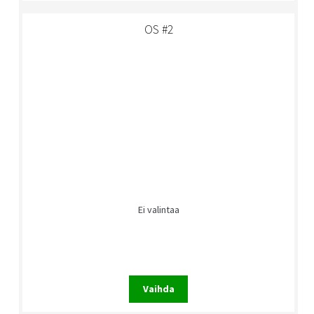
OS #2
Ei valintaa
Vaihda