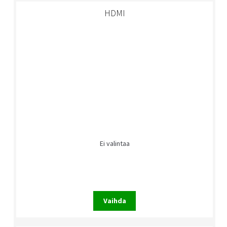
HDMI
Ei valintaa
Vaihda