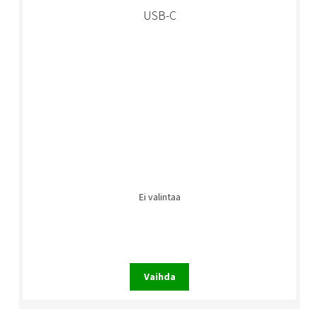
USB-C
Ei valintaa
Vaihda