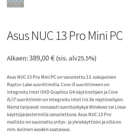
Asus NUC 13 Pro Mini PC
389,00
€
Alkaen:
(sis. alv25.5%)
Asus NUC 13 Pro Mini PC on varustettu 13. sukupolven
Raptor Lake suorittimilla. Core i3 suorittimeen on
integroitu Intel UHD Graphics G4 näytönohjain ja Core
i5/i7 suorittimiin on integroitu Intel Iris Xe näytönohjain.
Nämä tarjoavat runsaasti suorituskykyä Windows tai Linux
käyttöjärjestelmillä varustettuna. Asus NUC 13 Pro
mallisto on suunnattu yritys- ja yleiskäyttöön ja sillä on
mm. kolmen vuoden saatavuus.