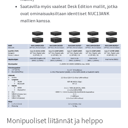
Saatavilla myös vaaleat Desk Edition mallit, jotka
ovat ominaisuuksiltaan identtiset NUC13ANK
mallien kanssa.
Monipuoliset liitännät ja helppo