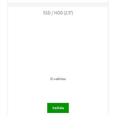
SSD / HDD (2.5")
Ei valintaa
Vaihda