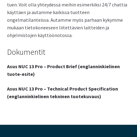
tuen. Voit olla yhteydessä meihin esimerkiksi 24/7 chattia
käyttäen ja autamme kaikissa tuotteen
ongelmatilanteissa. Autamme myös parhaan kykymme
mukaan tietokoneeseen liitettävien laitteiden ja
ohjelmistojen käyttöönotossa.
Dokumentit
Asus NUC 13 Pro – Product Brief (englanninkielinen
tuote-esite)
Asus NUC 13 Pro – Technical Product Specification
(englanninkielinen tekninen tuotekuvaus)