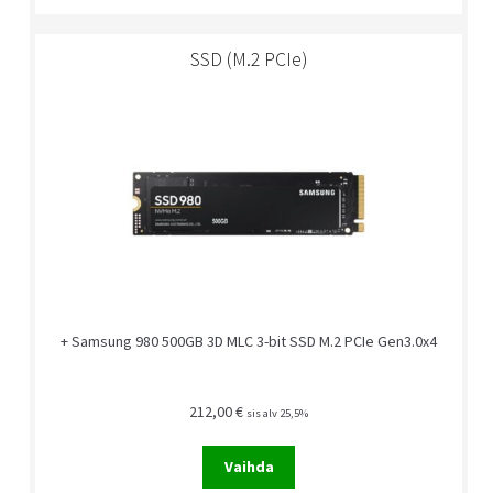
SSD (M.2 PCIe)
+ Samsung 980 500GB 3D MLC 3-bit SSD M.2 PCIe Gen3.0x4
212,00
€
sis alv 25,5%
Vaihda