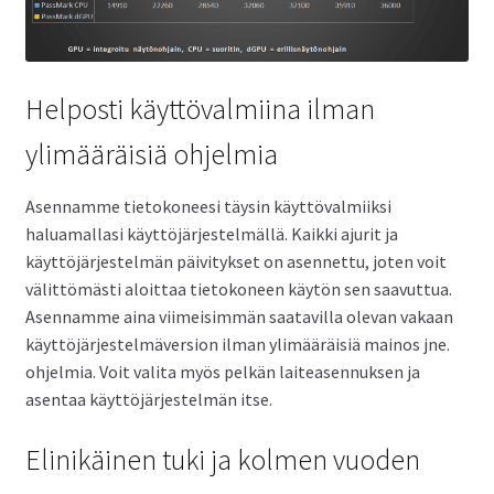
Helposti käyttövalmiina ilman
ylimääräisiä ohjelmia
Asennamme tietokoneesi täysin käyttövalmiiksi
haluamallasi käyttöjärjestelmällä. Kaikki ajurit ja
käyttöjärjestelmän päivitykset on asennettu, joten voit
välittömästi aloittaa tietokoneen käytön sen saavuttua.
Asennamme aina viimeisimmän saatavilla olevan vakaan
käyttöjärjestelmäversion ilman ylimääräisiä mainos jne.
ohjelmia. Voit valita myös pelkän laiteasennuksen ja
asentaa käyttöjärjestelmän itse.
Elinikäinen tuki ja kolmen vuoden