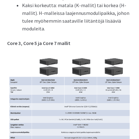
Kaksi korkeutta: matala (K-mallit) tai korkea (H-
mallit). H-malleissa laajennusmodulipaikka, johon
tulee myöhemmin saataville liitäntöjä lisääviä
moduleita.
Core 3, Core 5 ja Core 7 mallit