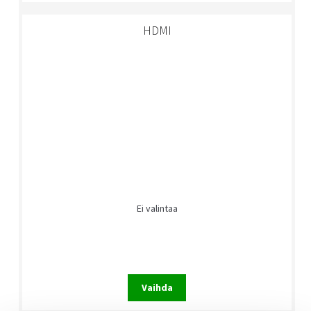
HDMI
Ei valintaa
Vaihda