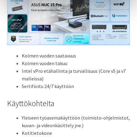
Kolmen vuoden saatavuus
Kolmen vuoden takuu
Intel vPro etähallinta ja turvallisuus (Core v5 ja v7
malleissa)
Sertifioitu 24/7 käyttöön
Käyttökohteita
Yleiseen työasemakäyttöön (toimisto-ohjelmistot,
kuvan- ja videonkäsittely jne.)
Kotitietokone