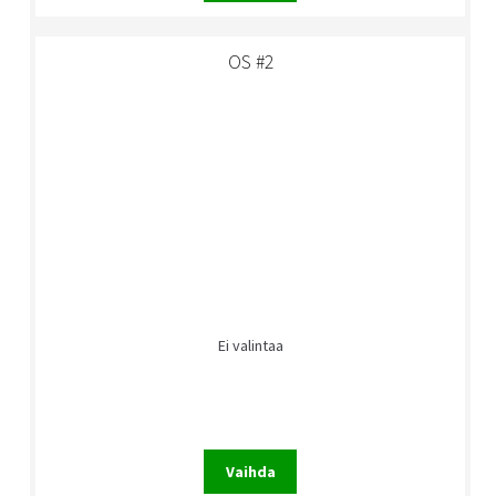
OS #2
Ei valintaa
Vaihda