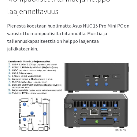
laajennettavuus
Pienestä koostaan huolimatta Asus NUC 15 Pro Mini PC on
varustettu monipuolisilla liitännöillä. Muistia ja
tallennuskapasiteettia on helppo laajentaa
jälkikäteenkin.