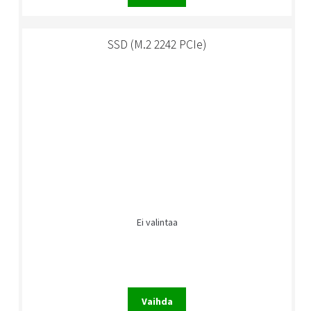
SSD (M.2 2242 PCIe)
Ei valintaa
Vaihda