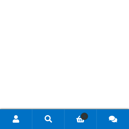
0
Hae