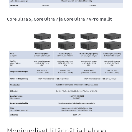
Core Ultra 5, Core Ultra 7 ja Core Ultra 7 vPro mallit
Monipuoliset liitännät ja helppo