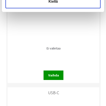
Kiellä
Ei valintaa
Vaihda
USB-C