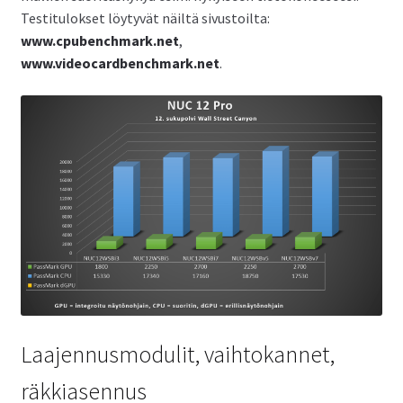
Testitulokset löytyvät näiltä sivustoilta:
www.cpubenchmark.net
,
www.videocardbenchmark.net
.
Laajennusmodulit, vaihtokannet,
räkkiasennus