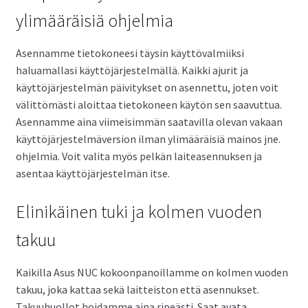
ylimääräisiä ohjelmia
Asennamme tietokoneesi täysin käyttövalmiiksi
haluamallasi käyttöjärjestelmällä. Kaikki ajurit ja
käyttöjärjestelmän päivitykset on asennettu, joten voit
välittömästi aloittaa tietokoneen käytön sen saavuttua.
Asennamme aina viimeisimmän saatavilla olevan vakaan
käyttöjärjestelmäversion ilman ylimääräisiä mainos jne.
ohjelmia. Voit valita myös pelkän laiteasennuksen ja
asentaa käyttöjärjestelmän itse.
Elinikäinen tuki ja kolmen vuoden
takuu
Kaikilla Asus NUC kokoonpanoillamme on kolmen vuoden
takuu, joka kattaa sekä laitteiston että asennukset.
Takuuhuollot hoidamme aina ripeästi. Saat avata