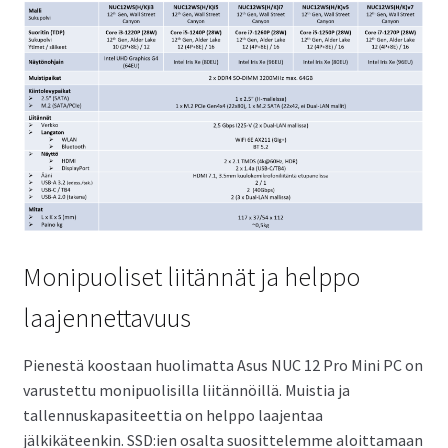
Monipuoliset liitännät ja helppo
laajennettavuus
Pienestä koostaan huolimatta Asus NUC 12 Pro Mini PC on
varustettu monipuolisilla liitännöillä. Muistia ja
tallennuskapasiteettia on helppo laajentaa
jälkikäteenkin. SSD:ien osalta suosittelemme aloittamaan