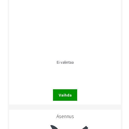
Ei valintaa
Vaihda
Asennus