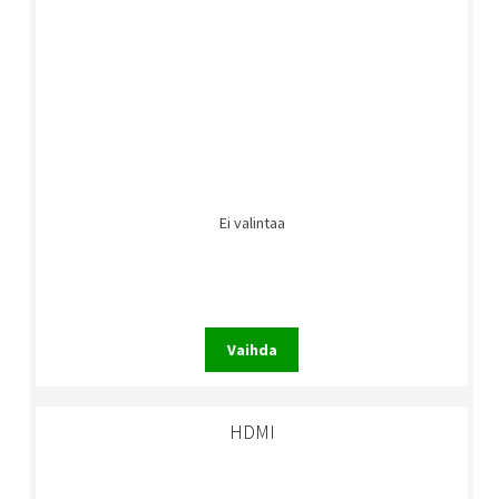
Ei valintaa
Vaihda
HDMI