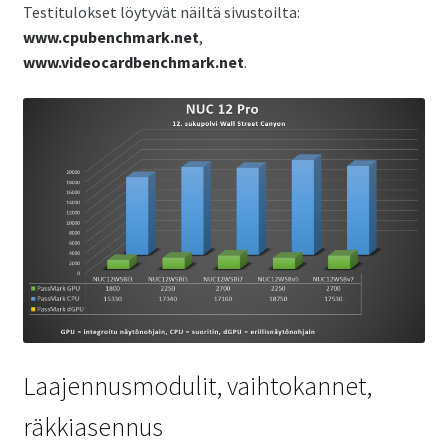
Testitulokset löytyvät näiltä sivustoilta:
www.cpubenchmark.net
,
www.videocardbenchmark.net
.
Laajennusmodulit, vaihtokannet,
räkkiasennus