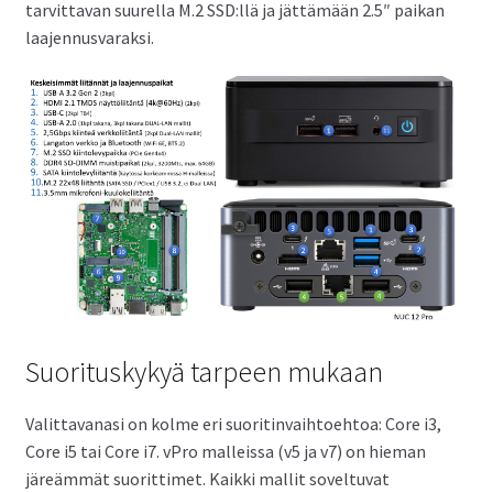
tarvittavan suurella M.2 SSD:llä ja jättämään 2.5″ paikan
laajennusvaraksi.
Suorituskykyä tarpeen mukaan
Valittavanasi on kolme eri suoritinvaihtoehtoa: Core i3,
Core i5 tai Core i7. vPro malleissa (v5 ja v7) on hieman
järeämmät suorittimet. Kaikki mallit soveltuvat