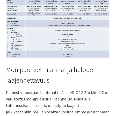
Monipuoliset liitännät ja helppo
laajennettavuus
Pienestä koostaan huolimatta Asus NUC 12 Pro Mini PC on
varustettu monipuolisilla liitännöillä. Muistia ja
tallennuskapasiteettia on helppo laajentaa
jälkikäteenkin. SSD:ien osalta suosittelemme aloittamaan