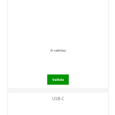
Ei valintaa
Vaihda
USB-C