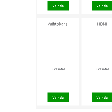
Vaihda
Vaihda
Vaihtokansi
HDMI
Ei valintaa
Ei valintaa
Vaihda
Vaihda