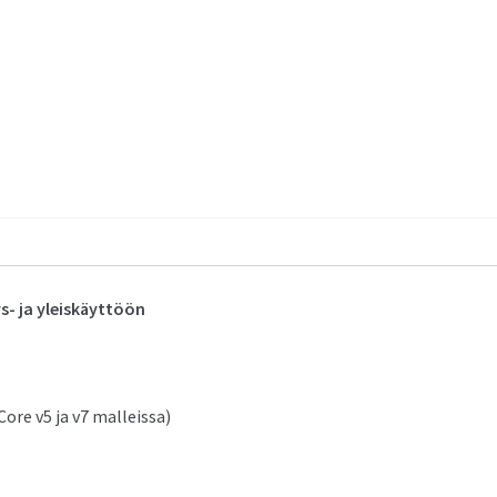
s- ja yleiskäyttöön
Core v5 ja v7 malleissa)