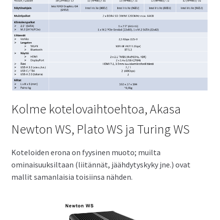
Kolme kotelovaihtoehtoa, Akasa
Newton WS, Plato WS ja Turing WS
Koteloiden erona on fyysinen muoto; muilta
ominaisuuksiltaan (liitännät, jäähdytyskyky jne.) ovat
mallit samanlaisia toisiinsa nähden.