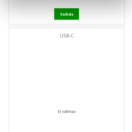
Vaihda
USB-C
Ei valintaa