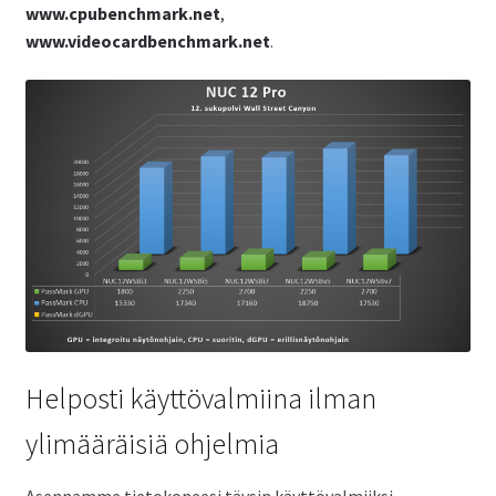
www.cpubenchmark.net
,
www.videocardbenchmark.net
.
Helposti käyttövalmiina ilman
ylimääräisiä ohjelmia