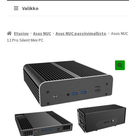
Valikko
Etusivu
Asus NUC
Asus NUC passiivimallisto
Asus NUC
12 Pro Silent Mini PC