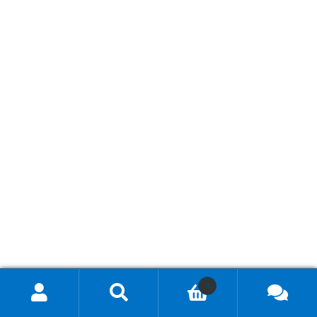
0
Hae