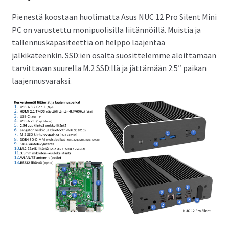
Pienestä koostaan huolimatta Asus NUC 12 Pro Silent Mini
PC on varustettu monipuolisilla liitännöillä. Muistia ja
tallennuskapasiteettia on helppo laajentaa
jälkikäteenkin. SSD:ien osalta suosittelemme aloittamaan
tarvittavan suurella M.2 SSD:llä ja jättämään 2.5″ paikan
laajennusvaraksi.