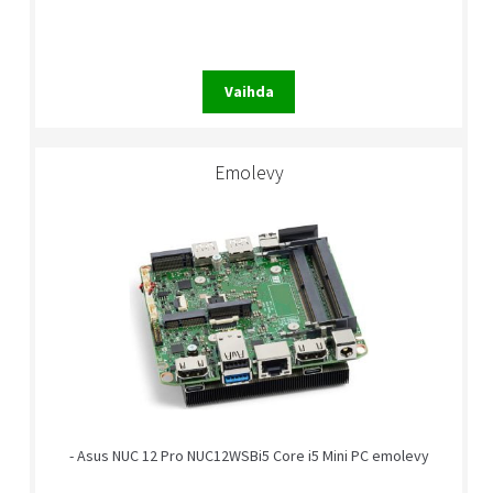
Vaihda
Emolevy
- Asus NUC 12 Pro NUC12WSBi5 Core i5 Mini PC emolevy