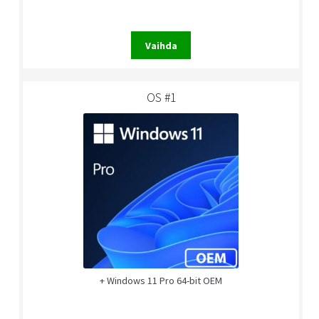
Vaihda
OS #1
+ Windows 11 Pro 64-bit OEM