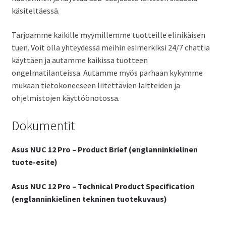
käsiteltäessä.
Tarjoamme kaikille myymillemme tuotteille elinikäisen
tuen. Voit olla yhteydessä meihin esimerkiksi 24/7 chattia
käyttäen ja autamme kaikissa tuotteen
ongelmatilanteissa. Autamme myös parhaan kykymme
mukaan tietokoneeseen liitettävien laitteiden ja
ohjelmistojen käyttöönotossa.
Dokumentit
Asus NUC 12 Pro – Product Brief (englanninkielinen
tuote-esite)
Asus NUC 12 Pro – Technical Product Specification
(englanninkielinen tekninen tuotekuvaus)