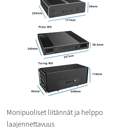
Monipuoliset liitännät ja helppo
laajennettavuus