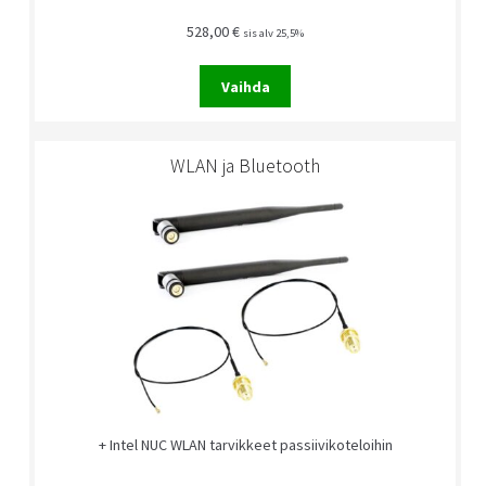
528,00
€
sis alv 25,5%
Vaihda
WLAN ja Bluetooth
+ Intel NUC WLAN tarvikkeet passiivikoteloihin