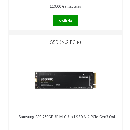
113,00
€
sis alv 25,5%
Vaihda
SSD (M.2 PCIe)
- Samsung 980 250GB 3D MLC 3-bit SSD M.2 PCIe Gen3.0x4